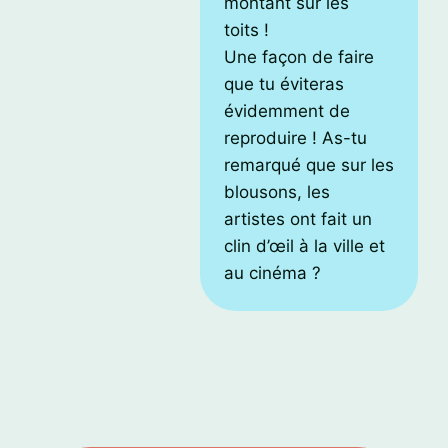
montant sur les
toits !
Une façon de faire
que tu éviteras
évidemment de
reproduire ! As-tu
remarqué que sur les
blousons, les
artistes ont fait un
clin d’œil à la ville et
au cinéma ?