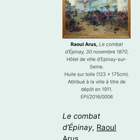
Raoul Arus,
Le combat
d’Épinay, 30 novembre 1870
,
Hôtel de ville d’Epinay-sur-
Seine.
Huile sur toile (123 x 175cm).
Attribué à la ville à titre de
dépôt en 1911.
EPI/2016/0006
Le combat
d’Épinay
,
Raoul
Arus