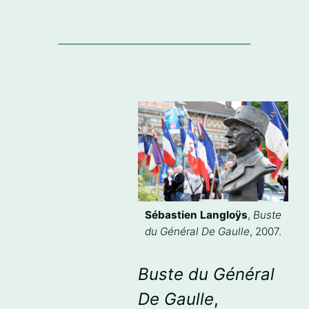
Sébastien Langloÿs
,
Buste
du Général De Gaulle
, 2007.
Buste du Général
De Gaulle
,