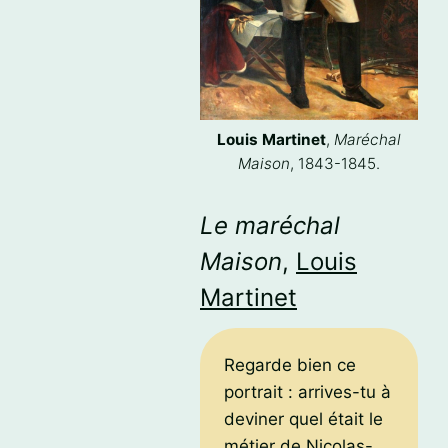
Louis Martinet
,
Maréchal
Maison
, 1843-1845.
Le maréchal
Maison
,
Louis
Martinet
Regarde bien ce
portrait : arrives-tu à
deviner quel était le
métier de Nicolas-